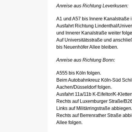
Anreise aus Richtung Leverkusen:
A1 und A57 bis Innere Kanalstraße 
Ausfahrt Richtung Lindenthal/Unive
und Innerer Kanalstraße weiter folg
Auf Universitätsstraße und anschlie
bis Neuenhöfer Allee bleiben.
Anreise aus Richtung Bonn:
A555 bis Köln folgen.
Beim Autobahnkreuz Köln-Süd Schil
Aachen/Düsseldorf folgen.
Ausfahrt 11a/11b K-Eifeltor/K-Klett
Rechts auf Luxemburger Straße/B2
Links auf Militärringstraße abbiegen
Rechts auf Berrenrather Straße abb
Allee folgen.