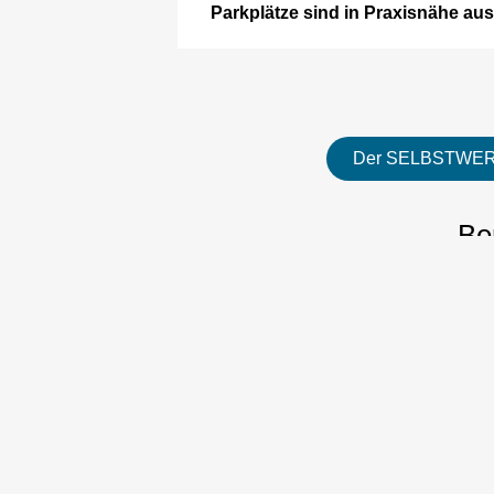
Parkplätze sind in Praxisnähe au
Der SELBSTWERT
Be