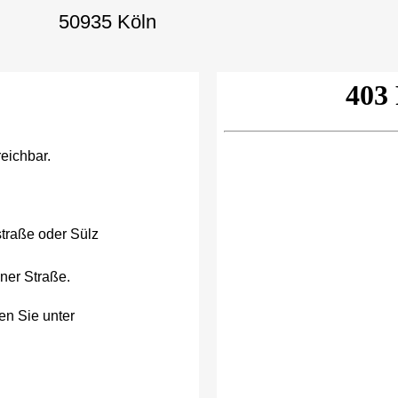
50935 Köln
reichbar.
traße oder Sülz
ener Straße.
en Sie unter